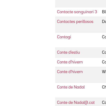
Contacte sanguinari 3
Bl
Contactes perillosos
D
Contagi
C
Conte d'estiu
Co
Conte d'hivern
Co
Conte d'hivern
Wi
Conte de Nadal
Ch
Conte de Nadal@.cat
Co