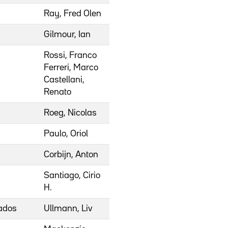
Ray, Fred Olen
Gilmour, Ian
Rossi, Franco
Ferreri, Marco
Castellani,
Renato
Roeg, Nicolas
Paulo, Oriol
Corbijn, Anton
Santiago, Cirio
H.
ados
Ullmann, Liv