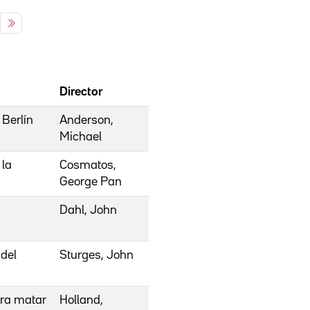
Director
 Berlín
Anderson,
Michael
 la
Cosmatos,
George Pan
Dahl, John
 del
Sturges, John
ara matar
Holland,