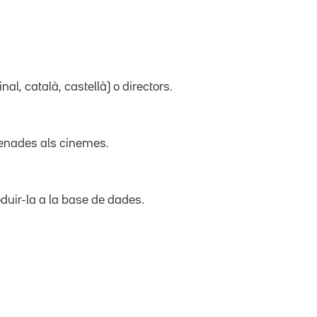
inal, català, castellà) o directors.
trenades als cinemes.
duir-la a la base de dades.