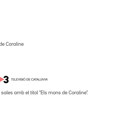
e Coraline
sales amb el títol "Els mons de Coraline".