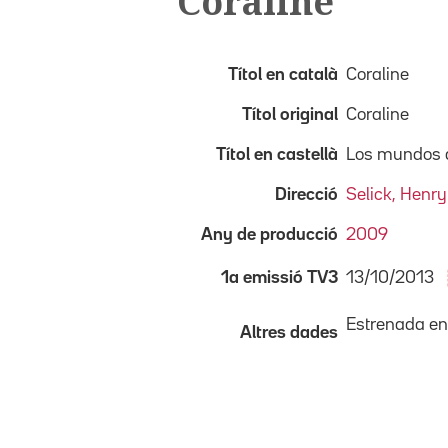
Coraline
Títol en català
Coraline
Títol original
Coraline
Títol en castellà
Los mundos d
Direcció
Selick, Henry
Any de producció
2009
13/10/2013
1a emissió TV3
Estrenada en 
Altres dades