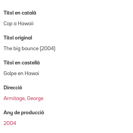
Títol en català
Cop a Hawaii
Títol original
The big bounce (2004)
Títol en castellà
Golpe en Hawai
Direcció
Armitage, George
Any de producció
2004