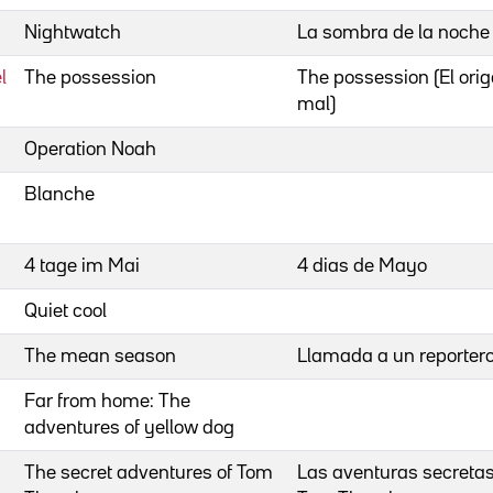
Nightwatch
La sombra de la noche
l
The possession
The possession (El orig
mal)
Operation Noah
Blanche
4 tage im Mai
4 dias de Mayo
Quiet cool
The mean season
Llamada a un reporter
Far from home: The
adventures of yellow dog
The secret adventures of Tom
Las aventuras secreta