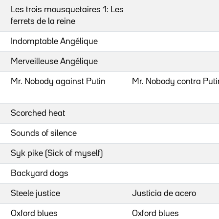
Les trois mousquetaires 1: Les
ferrets de la reine
Indomptable Angélique
Merveilleuse Angélique
Mr. Nobody against Putin
Mr. Nobody contra Puti
Scorched heat
Sounds of silence
Syk pike (Sick of myself)
Backyard dogs
Steele justice
Justicia de acero
Oxford blues
Oxford blues