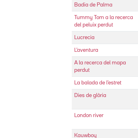
Badia de Palma
Tummy Tom a la recerca
del peluix perdut
Lucrecia
L'aventura
A la recerca del mapa
perdut
La balada de l'estret
Dies de glòria
London river
Kauwboy