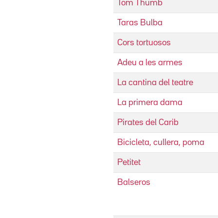
Tom Thumb
Taras Bulba
Cors tortuosos
Adeu a les armes
La cantina del teatre
La primera dama
Pirates del Carib
Bicicleta, cullera, poma
Petitet
Balseros