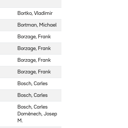
Bortko, Vladímir
Bortman, Michael
Borzage, Frank
Borzage, Frank
Borzage, Frank
Borzage, Frank
Bosch, Carles
Bosch, Carles
Bosch, Carles
Domènech, Josep
M.