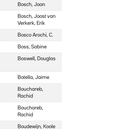
Bosch, Joan
Bosch, Joost van
Verkerk, Erik
Bosco Arochi, C.
Boss, Sabine
Boswell, Douglas
Botella, Jaime
Bouchareb,
Rachid
Bouchareb,
Rachid
Boudewijn, Koole