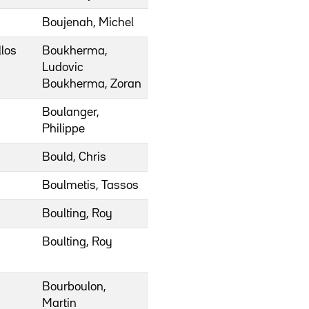
Boujenah, Michel
llos
Boukherma,
Ludovic
Boukherma, Zoran
Boulanger,
Philippe
Bould, Chris
Boulmetis, Tassos
Boulting, Roy
Boulting, Roy
Bourboulon,
Martin