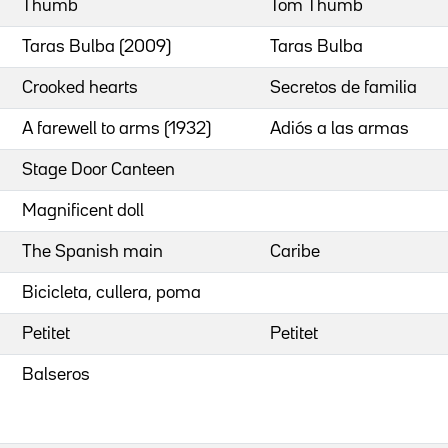
Thumb
Tom Thumb
Taras Bulba (2009)
Taras Bulba
Crooked hearts
Secretos de familia
A farewell to arms (1932)
Adiós a las armas
Stage Door Canteen
Magnificent doll
The Spanish main
Caribe
Bicicleta, cullera, poma
Petitet
Petitet
Balseros