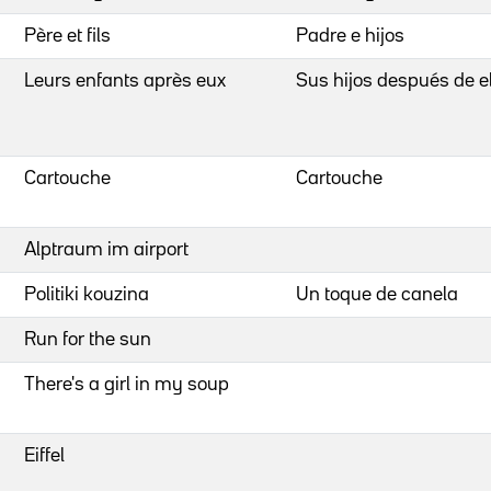
Père et fils
Padre e hijos
Leurs enfants après eux
Sus hijos después de e
Cartouche
Cartouche
Alptraum im airport
Politiki kouzina
Un toque de canela
Run for the sun
There's a girl in my soup
Eiffel