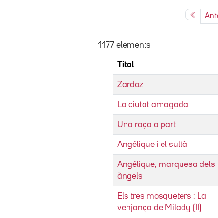
Ante
1177 elements
Títol
Zardoz
La ciutat amagada
Una raça a part
Angélique i el sultà
Angélique, marquesa dels
àngels
Els tres mosqueters : La
venjança de Milady (II)