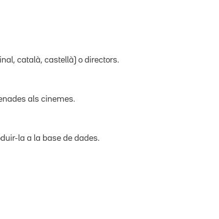
inal, català, castellà) o directors.
trenades als cinemes.
duir-la a la base de dades.