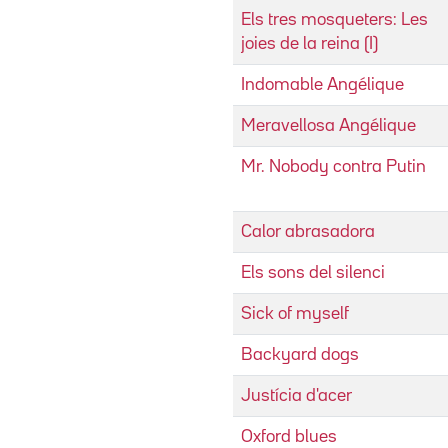
Els tres mosqueters: Les
joies de la reina (I)
Indomable Angélique
Meravellosa Angélique
Mr. Nobody contra Putin
Calor abrasadora
Els sons del silenci
Sick of myself
Backyard dogs
Justícia d'acer
Oxford blues