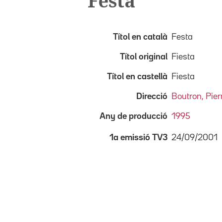
Festa
Títol en català
Festa
Títol original
Fiesta
Títol en castellà
Fiesta
Direcció
Boutron, Pier
Any de producció
1995
24/09/2001
1a emissió TV3