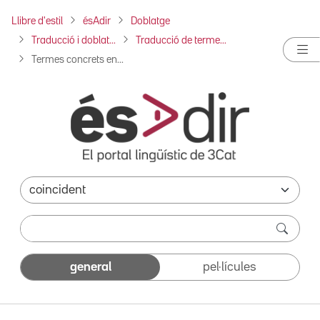
Llibre d'estil
ésAdir
Doblatge
Traducció i doblat...
Traducció de terme...
Termes concrets en...
general
pel·lícules