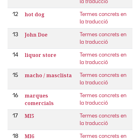
la traducció
hot dog
12
Termes concrets en
la traducció
John Doe
13
Termes concrets en
la traducció
liquor store
14
Termes concrets en
la traducció
macho / masclista
15
Termes concrets en
la traducció
marques
16
Termes concrets en
comercials
la traducció
MI5
17
Termes concrets en
la traducció
MI6
18
Termes concrets en