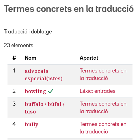
Termes concrets en la traducció
Traducció i doblatge
23 elements
#
Nom
Apartat
advocats
1
Termes concrets en
especial(istes)
la traducció
bowling
2
Lèxic: entrades
buffalo / búfal /
3
Termes concrets en
bisó
la traducció
bully
4
Termes concrets en
la traducció