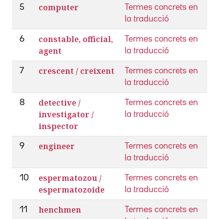
computer
5
Termes concrets en
la traducció
constable, official,
6
Termes concrets en
agent
la traducció
crescent / creixent
7
Termes concrets en
la traducció
detective /
8
Termes concrets en
investigator /
la traducció
inspector
engineer
9
Termes concrets en
la traducció
espermatozou /
10
Termes concrets en
espermatozoide
la traducció
henchmen
11
Termes concrets en