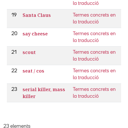
la traducció
Santa Claus
19
Termes concrets en
la traducció
say cheese
20
Termes concrets en
la traducció
scout
21
Termes concrets en
la traducció
seat / cos
22
Termes concrets en
la traducció
serial killer, mass
23
Termes concrets en
killer
la traducció
23 elements