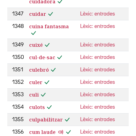
cuidadora
cuidar
1347
Lèxic: entrades
cuina fantasma
1348
Lèxic: entrades
cuixé
1349
Lèxic: entrades
cul-de-sac
1350
Lèxic: entrades
culebró
1351
Lèxic: entrades
culer
1352
Lèxic: entrades
culi
1353
Lèxic: entrades
culots
1354
Lèxic: entrades
culpabilitzar
1355
Lèxic: entrades
cum laude
1356
Lèxic: entrades