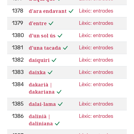
d'ara endavant
1378
Lèxic: entrades
d'entre
1379
Lèxic: entrades
d'un sol ús
1380
Lèxic: entrades
d'una tacada
1381
Lèxic: entrades
daiquiri
1382
Lèxic: entrades
daixka
1383
Lèxic: entrades
dakarià |
1384
Lèxic: entrades
dakariana
dalai-lama
1385
Lèxic: entrades
dalinià |
1386
Lèxic: entrades
daliniana