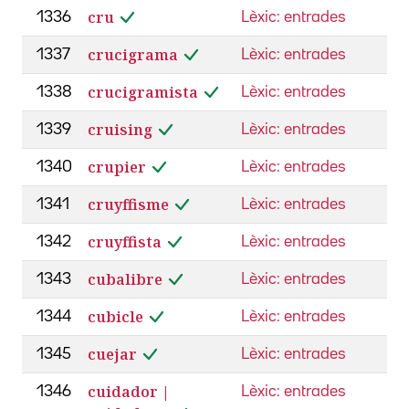
cru
1336
Lèxic: entrades
crucigrama
1337
Lèxic: entrades
crucigramista
1338
Lèxic: entrades
cruising
1339
Lèxic: entrades
crupier
1340
Lèxic: entrades
cruyffisme
1341
Lèxic: entrades
cruyffista
1342
Lèxic: entrades
cubalibre
1343
Lèxic: entrades
cubicle
1344
Lèxic: entrades
cuejar
1345
Lèxic: entrades
cuidador |
1346
Lèxic: entrades