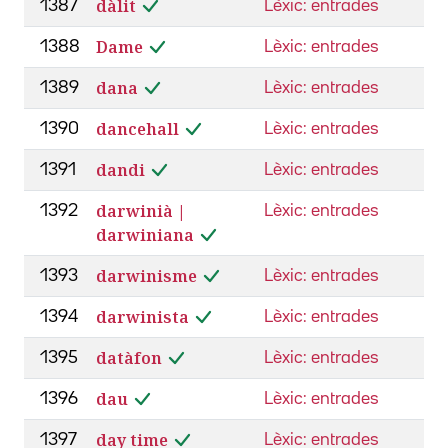
dàlit
1387
Lèxic: entrades
Dame
1388
Lèxic: entrades
dana
1389
Lèxic: entrades
dancehall
1390
Lèxic: entrades
dandi
1391
Lèxic: entrades
darwinià |
1392
Lèxic: entrades
darwiniana
darwinisme
1393
Lèxic: entrades
darwinista
1394
Lèxic: entrades
datàfon
1395
Lèxic: entrades
dau
1396
Lèxic: entrades
day time
1397
Lèxic: entrades