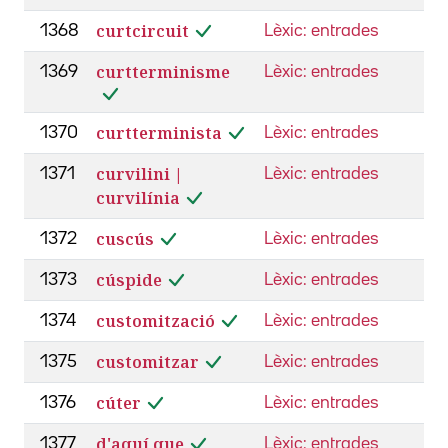
curtcircuit
1368
Lèxic: entrades
curtterminisme
1369
Lèxic: entrades
curtterminista
1370
Lèxic: entrades
curvilini |
1371
Lèxic: entrades
curvilínia
cuscús
1372
Lèxic: entrades
cúspide
1373
Lèxic: entrades
customització
1374
Lèxic: entrades
customitzar
1375
Lèxic: entrades
cúter
1376
Lèxic: entrades
d'aquí que
1377
Lèxic: entrades