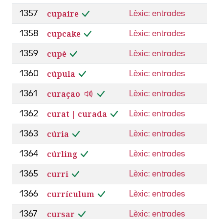
cupaire
1357
Lèxic: entrades
cupcake
1358
Lèxic: entrades
cupè
1359
Lèxic: entrades
cúpula
1360
Lèxic: entrades
curaçao
1361
Lèxic: entrades
curat | curada
1362
Lèxic: entrades
cúria
1363
Lèxic: entrades
cúrling
1364
Lèxic: entrades
curri
1365
Lèxic: entrades
currículum
1366
Lèxic: entrades
cursar
1367
Lèxic: entrades