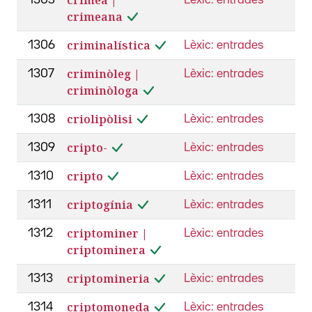
crimeana
criminalística
1306
Lèxic: entrades
criminòleg |
1307
Lèxic: entrades
criminòloga
criolipòlisi
1308
Lèxic: entrades
cripto-
1309
Lèxic: entrades
cripto
1310
Lèxic: entrades
criptogínia
1311
Lèxic: entrades
criptominer |
1312
Lèxic: entrades
criptominera
criptomineria
1313
Lèxic: entrades
criptomoneda
1314
Lèxic: entrades