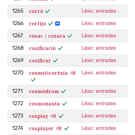
corró
1265
Lèxic: entrades
cortijo
1266
Lèxic: entrades
cosac | cosaca
1267
Lèxic: entrades
cosificació
1268
Lèxic: entrades
cosificar
1269
Lèxic: entrades
cosmeticorèxia
1270
Lèxic: entrades
cosmòdrom
1271
Lèxic: entrades
cosmonauta
1272
Lèxic: entrades
cosplay
1273
Lèxic: entrades
cosplayer
1274
Lèxic: entrades