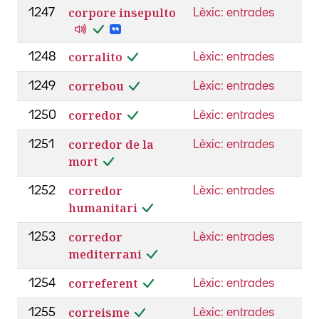
corpore insepulto
1247
Lèxic: entrades
corralito
1248
Lèxic: entrades
correbou
1249
Lèxic: entrades
corredor
1250
Lèxic: entrades
corredor de la
1251
Lèxic: entrades
mort
corredor
1252
Lèxic: entrades
humanitari
corredor
1253
Lèxic: entrades
mediterrani
correferent
1254
Lèxic: entrades
correisme
1255
Lèxic: entrades