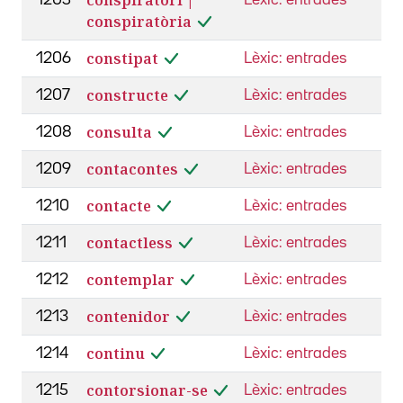
conspiratòria
constipat
1206
Lèxic: entrades
constructe
1207
Lèxic: entrades
consulta
1208
Lèxic: entrades
contacontes
1209
Lèxic: entrades
contacte
1210
Lèxic: entrades
contactless
1211
Lèxic: entrades
contemplar
1212
Lèxic: entrades
contenidor
1213
Lèxic: entrades
continu
1214
Lèxic: entrades
contorsionar-se
1215
Lèxic: entrades