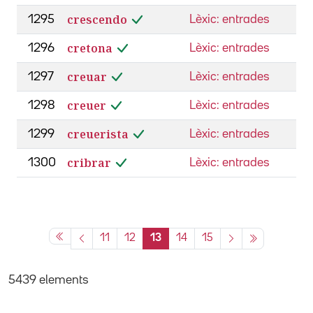
crescendo
1295
Lèxic: entrades
cretona
1296
Lèxic: entrades
creuar
1297
Lèxic: entrades
creuer
1298
Lèxic: entrades
creuerista
1299
Lèxic: entrades
cribrar
1300
Lèxic: entrades
11
12
13
14
15
5439 elements