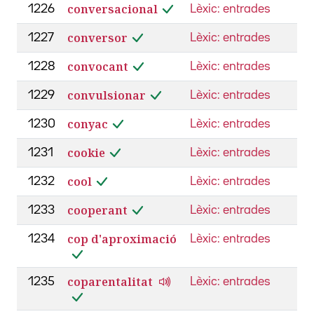
conversacional
1226
Lèxic: entrades
conversor
1227
Lèxic: entrades
convocant
1228
Lèxic: entrades
convulsionar
1229
Lèxic: entrades
conyac
1230
Lèxic: entrades
cookie
1231
Lèxic: entrades
cool
1232
Lèxic: entrades
cooperant
1233
Lèxic: entrades
cop d'aproximació
1234
Lèxic: entrades
coparentalitat
1235
Lèxic: entrades