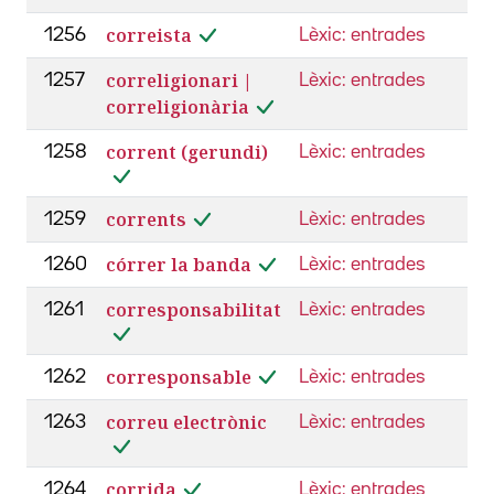
correista
1256
Lèxic: entrades
correligionari |
1257
Lèxic: entrades
correligionària
corrent (gerundi)
1258
Lèxic: entrades
corrents
1259
Lèxic: entrades
córrer la banda
1260
Lèxic: entrades
corresponsabilitat
1261
Lèxic: entrades
corresponsable
1262
Lèxic: entrades
correu electrònic
1263
Lèxic: entrades
corrida
1264
Lèxic: entrades