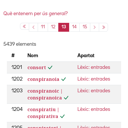
Què entenem per
ús general
?
11
12
13
14
15
5439 elements
#
Nom
Apartat
consort
1201
Lèxic: entrades
conspiranoia
1202
Lèxic: entrades
conspiranoic |
1203
Lèxic: entrades
conspiranoica
conspiratiu |
1204
Lèxic: entrades
conspirativa
conspiratori |
1205
Lèxic: entrades