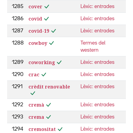
cover
1285
Lèxic: entrades
covid
1286
Lèxic: entrades
covid-19
1287
Lèxic: entrades
cowboy
1288
Termes del
western
coworking
1289
Lèxic: entrades
crac
1290
Lèxic: entrades
crèdit renovable
1291
Lèxic: entrades
cremà
1292
Lèxic: entrades
crema
1293
Lèxic: entrades
cremositat
1294
Lèxic: entrades