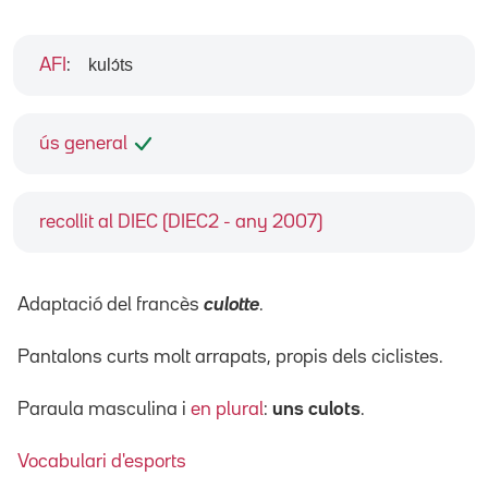
kulɔ́ts
AFI
:
ús general
recollit al DIEC (DIEC2 - any 2007)
Adaptació del francès
culotte
.
Pantalons curts molt arrapats, propis dels ciclistes.
Paraula masculina i
en plural
:
uns culots
.
Vocabulari d'esports