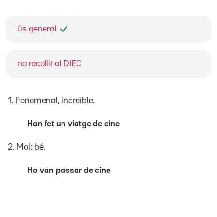
ús general
no recollit al DIEC
1. Fenomenal, increïble.
Han fet un viatge de cine
2. Molt bé.
Ho van passar de cine