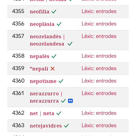
neofília
4355
Lèxic: entrades
neoplàsia
4356
Lèxic: entrades
neozelandès |
4357
Lèxic: entrades
neozelandesa
nepalès
4358
Lèxic: entrades
*nepalí
4359
Lèxic: entrades
nepotisme
4360
Lèxic: entrades
nerazzurro |
4361
Lèxic: entrades
nerazzurra
net | neta
4362
Lèxic: entrades
netejavidres
4363
Lèxic: entrades