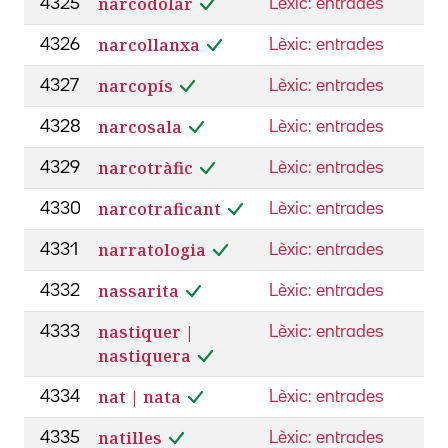
narcodòlar
4325
Lèxic: entrades
narcollanxa
4326
Lèxic: entrades
narcopís
4327
Lèxic: entrades
narcosala
4328
Lèxic: entrades
narcotràfic
4329
Lèxic: entrades
narcotraficant
4330
Lèxic: entrades
narratologia
4331
Lèxic: entrades
nassarita
4332
Lèxic: entrades
nastiquer |
4333
Lèxic: entrades
nastiquera
nat | nata
4334
Lèxic: entrades
natilles
4335
Lèxic: entrades