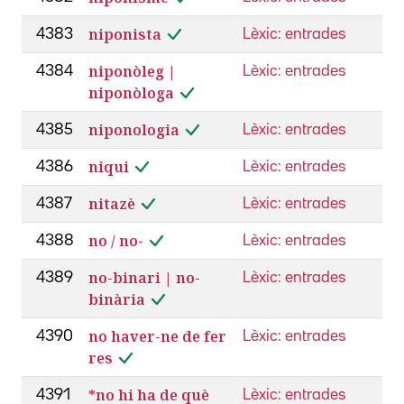
niponista
4383
Lèxic: entrades
niponòleg |
4384
Lèxic: entrades
niponòloga
niponologia
4385
Lèxic: entrades
niqui
4386
Lèxic: entrades
nitazè
4387
Lèxic: entrades
no / no-
4388
Lèxic: entrades
no-binari | no-
4389
Lèxic: entrades
binària
no haver-ne de fer
4390
Lèxic: entrades
res
*no hi ha de què
4391
Lèxic: entrades