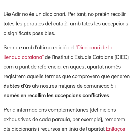
L'ésAdir no és un diccionari. Per tant, no pretén recollir
totes les paraules del català, amb totes les accepcions
o significats possibles.
Sempre amb l'última edició del
"Diccionari de la
llengua catalana"
de l'Institut d'Estudis Catalans (DIEC)
com a punt de referència, en aquest apartat només
registrem aquells termes que comprovem que generen
dubtes d'ús
als nostres mitjans de comunicació i
només en recollim les accepcions conflictives
.
Per a informacions complementàries (definicions
exhaustives de cada paraula, per exemple), remetem
als diccionaris i recursos en línia de l'apartat
Enllaços