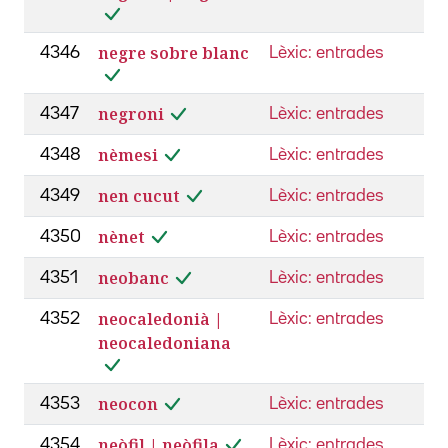
negre sobre blanc
4346
Lèxic: entrades
negroni
4347
Lèxic: entrades
nèmesi
4348
Lèxic: entrades
nen cucut
4349
Lèxic: entrades
nènet
4350
Lèxic: entrades
neobanc
4351
Lèxic: entrades
neocaledonià |
4352
Lèxic: entrades
neocaledoniana
neocon
4353
Lèxic: entrades
neòfil | neòfila
4354
Lèxic: entrades