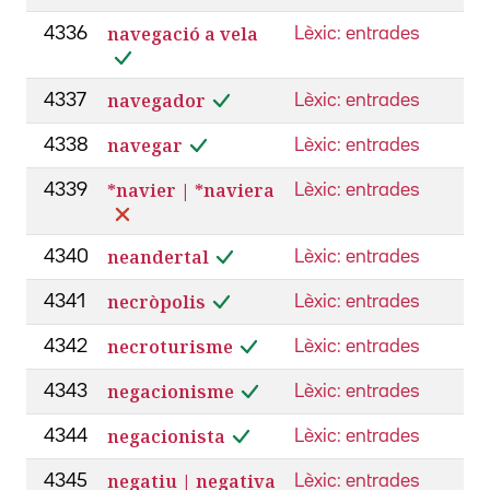
navegació a vela
4336
Lèxic: entrades
navegador
4337
Lèxic: entrades
navegar
4338
Lèxic: entrades
*navier | *naviera
4339
Lèxic: entrades
neandertal
4340
Lèxic: entrades
necròpolis
4341
Lèxic: entrades
necroturisme
4342
Lèxic: entrades
negacionisme
4343
Lèxic: entrades
negacionista
4344
Lèxic: entrades
negatiu | negativa
4345
Lèxic: entrades