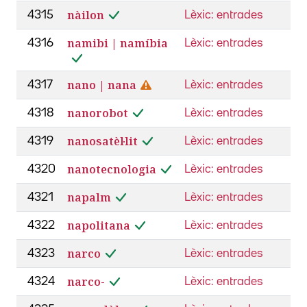
nàilon
4315
Lèxic: entrades
namibi | namíbia
4316
Lèxic: entrades
nano | nana
4317
Lèxic: entrades
nanorobot
4318
Lèxic: entrades
nanosatèl·lit
4319
Lèxic: entrades
nanotecnologia
4320
Lèxic: entrades
napalm
4321
Lèxic: entrades
napolitana
4322
Lèxic: entrades
narco
4323
Lèxic: entrades
narco-
4324
Lèxic: entrades