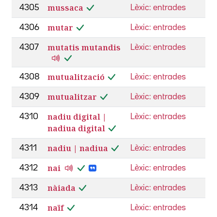
mussaca
4305
Lèxic: entrades
mutar
4306
Lèxic: entrades
mutatis mutandis
4307
Lèxic: entrades
mutualització
4308
Lèxic: entrades
mutualitzar
4309
Lèxic: entrades
nadiu digital |
4310
Lèxic: entrades
nadiua digital
nadiu | nadiua
4311
Lèxic: entrades
nai
4312
Lèxic: entrades
nàiada
4313
Lèxic: entrades
naïf
4314
Lèxic: entrades