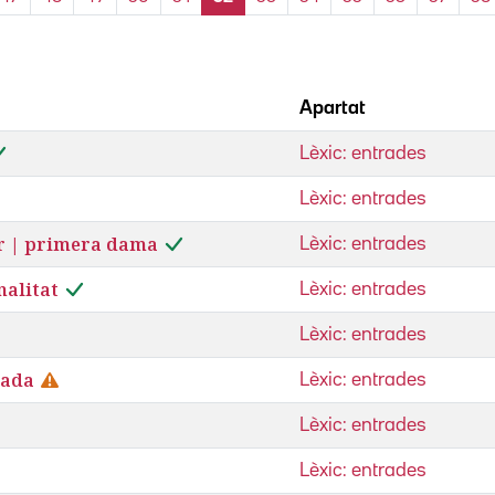
Apartat
Lèxic: entrades
Lèxic: entrades
r | primera dama
Lèxic: entrades
nalitat
Lèxic: entrades
Lèxic: entrades
gada
Lèxic: entrades
Lèxic: entrades
Lèxic: entrades