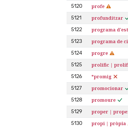
profe
5120
profunditzar
5121
programa d'est
5122
programa de ci
5123
progre
5124
prolífic | prolí
5125
*promig
5126
promocionar
5127
promoure
5128
proper | prope
5129
propi | pròpia
5130