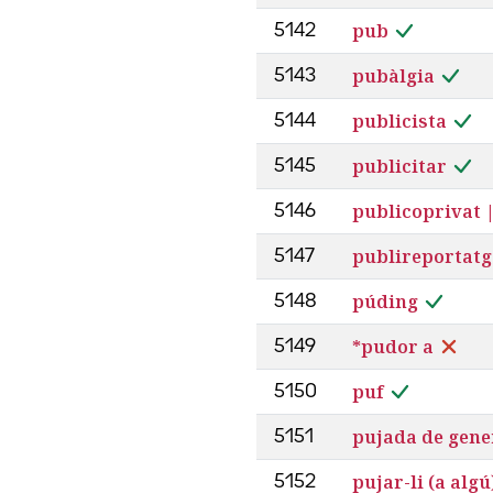
pub
5142
pubàlgia
5143
publicista
5144
publicitar
5145
publicoprivat 
5146
publireportatg
5147
púding
5148
*pudor a
5149
puf
5150
pujada de gene
5151
pujar-li (a algú
5152