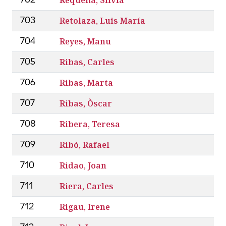
Retolaza, Luis María
703
Reyes, Manu
704
Ribas, Carles
705
Ribas, Marta
706
Ribas, Òscar
707
Ribera, Teresa
708
Ribó, Rafael
709
Ridao, Joan
710
Riera, Carles
711
Rigau, Irene
712