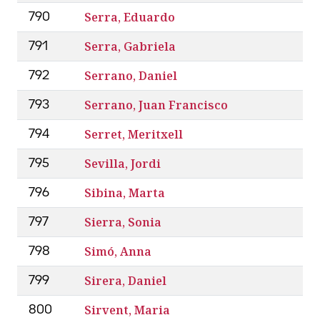
Serra, Eduardo
790
Serra, Gabriela
791
Serrano, Daniel
792
Serrano, Juan Francisco
793
Serret, Meritxell
794
Sevilla, Jordi
795
Sibina, Marta
796
Sierra, Sonia
797
Simó, Anna
798
Sirera, Daniel
799
Sirvent, Maria
800