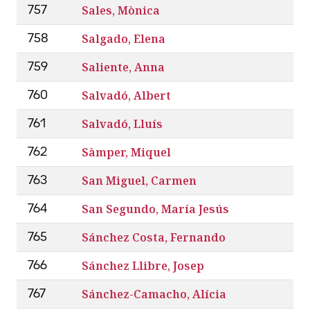
Sales, Mònica
757
Salgado, Elena
758
Saliente, Anna
759
Salvadó, Albert
760
Salvadó, Lluís
761
Sàmper, Miquel
762
San Miguel, Carmen
763
San Segundo, María Jesús
764
Sánchez Costa, Fernando
765
Sánchez Llibre, Josep
766
Sánchez-Camacho, Alícia
767