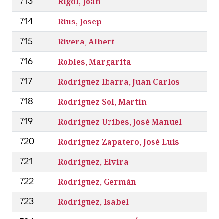
Rigol, Joan
713
Rius, Josep
714
Rivera, Albert
715
Robles, Margarita
716
Rodríguez Ibarra, Juan Carlos
717
Rodríguez Sol, Martín
718
Rodríguez Uribes, José Manuel
719
Rodríguez Zapatero, José Luis
720
Rodríguez, Elvira
721
Rodríguez, Germán
722
Rodríguez, Isabel
723