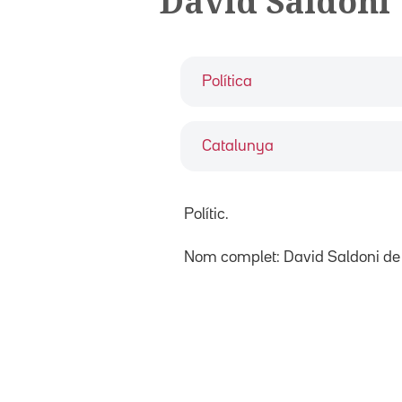
David Saldoni
Política
Catalunya
Polític.
Nom complet: David Saldoni de