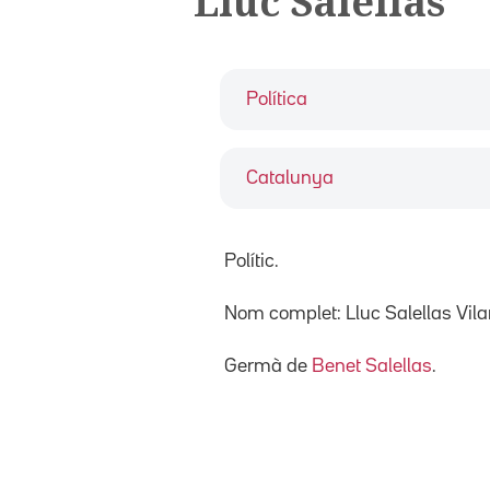
Lluc Salellas
Política
Catalunya
Polític.
Nom complet: Lluc Salellas Vilar
Germà de
Benet Salellas
.