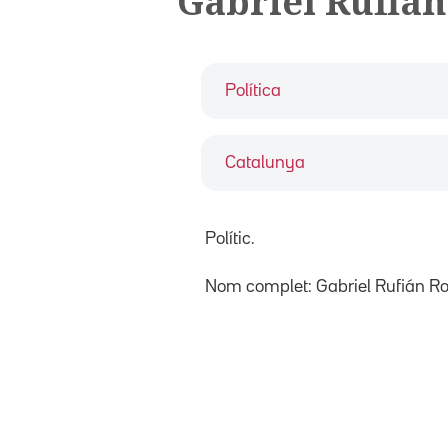
Gabriel Rufián
Política
Catalunya
Polític.
Nom complet: Gabriel Rufián R