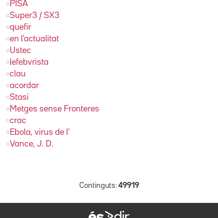
PISA
Super3 / SX3
quefir
en l'actualitat
Ustec
lefebvrista
clau
acordar
Stasi
Metges sense Fronteres
crac
Ebola, virus de l'
Vance, J. D.
Continguts:
49919