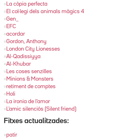
La còpia perfecta
El col·legi dels animals màgics 4
Gen_
EFC
acordar
Gordon, Anthony
London City Lionesses
Al-Qadissiyya
Al-Khubar
Les coses senzilles
Minions & Monsters
retiment de comptes
Holi
La ironia de l'amor
L'amic silenciós (Silent friend)
Fitxes actualitzades:
patir