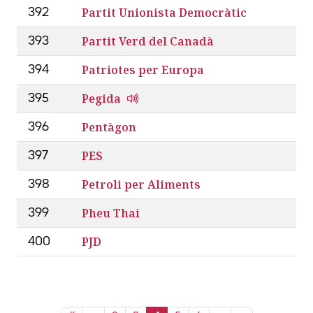
Partit Unionista Democràtic
392
Partit Verd del Canadà
393
Patriotes per Europa
394
Pegida
395
Pentàgon
396
PES
397
Petroli per Aliments
398
Pheu Thai
399
PJD
400