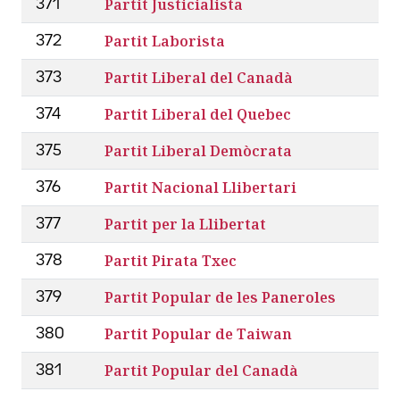
Partit Justicialista
371
Partit Laborista
372
Partit Liberal del Canadà
373
Partit Liberal del Quebec
374
Partit Liberal Demòcrata
375
Partit Nacional Llibertari
376
Partit per la Llibertat
377
Partit Pirata Txec
378
Partit Popular de les Paneroles
379
Partit Popular de Taiwan
380
Partit Popular del Canadà
381