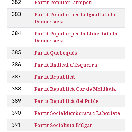
Partit Popular Europeu
382
Partit Popular per la Igualtat i la
383
Democràcia
Partit Popular per la Llibertat i la
384
Democràcia
Partit Quebequès
385
Partit Radical d'Esquerra
386
Partit Republicà
387
Partit Republicà Cor de Moldàvia
388
Partit Republicà del Poble
389
Partit Socialdemòcrata i Laborista
390
Partit Socialista Búlgar
391