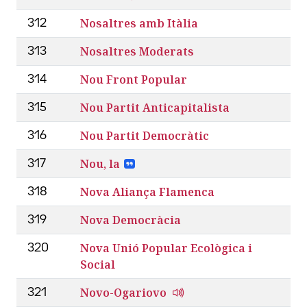
Nosaltres amb Itàlia
312
Nosaltres Moderats
313
Nou Front Popular
314
Nou Partit Anticapitalista
315
Nou Partit Democràtic
316
Nou, la
317
Nova Aliança Flamenca
318
Nova Democràcia
319
Nova Unió Popular Ecològica i
320
Social
Novo-Ogariovo
321