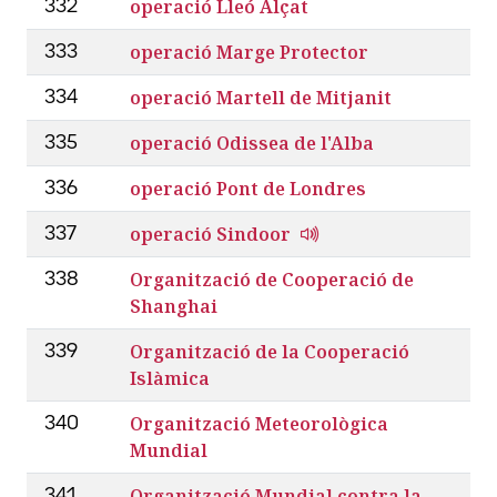
operació Lleó Alçat
332
operació Marge Protector
333
operació Martell de Mitjanit
334
operació Odissea de l'Alba
335
operació Pont de Londres
336
operació Sindoor
337
Organització de Cooperació de
338
Shanghai
Organització de la Cooperació
339
Islàmica
Organització Meteorològica
340
Mundial
Organització Mundial contra la
341