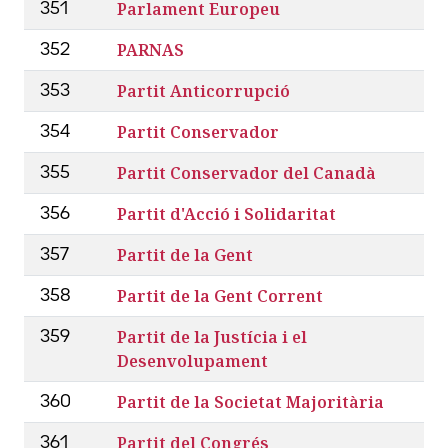
Parlament Europeu
351
PARNAS
352
Partit Anticorrupció
353
Partit Conservador
354
Partit Conservador del Canadà
355
Partit d'Acció i Solidaritat
356
Partit de la Gent
357
Partit de la Gent Corrent
358
Partit de la Justícia i el
359
Desenvolupament
Partit de la Societat Majoritària
360
Partit del Congrés
361