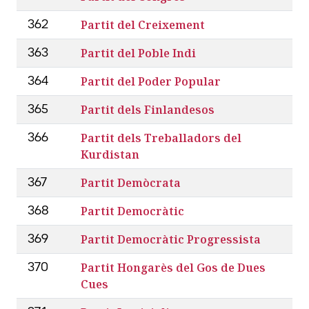
Partit del Creixement
362
Partit del Poble Indi
363
Partit del Poder Popular
364
Partit dels Finlandesos
365
Partit dels Treballadors del
366
Kurdistan
Partit Demòcrata
367
Partit Democràtic
368
Partit Democràtic Progressista
369
Partit Hongarès del Gos de Dues
370
Cues