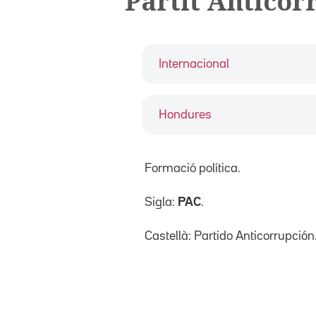
Partit Anticor
Internacional
Hondures
Formació política.
Sigla:
PAC
.
Castellà: Partido Anticorrupción