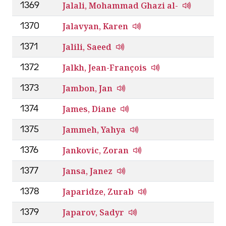
Jalali, Mohammad Ghazi al-
1369
Jalavyan, Karen
1370
Jalili, Saeed
1371
Jalkh, Jean-François
1372
Jambon, Jan
1373
James, Diane
1374
Jammeh, Yahya
1375
Jankovic, Zoran
1376
Jansa, Janez
1377
Japaridze, Zurab
1378
Japarov, Sadyr
1379