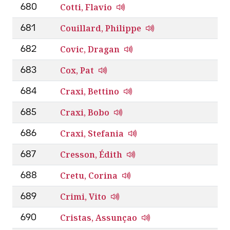
Cotti, Flavio
680
Couillard, Philippe
681
Covic, Dragan
682
Cox, Pat
683
Craxi, Bettino
684
Craxi, Bobo
685
Craxi, Stefania
686
Cresson, Édith
687
Cretu, Corina
688
Crimi, Vito
689
Cristas, Assunçao
690