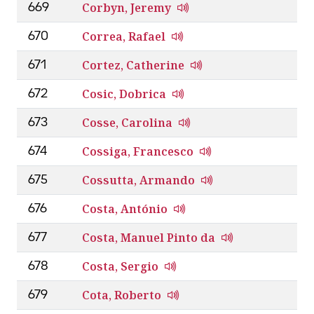
Corbyn, Jeremy
669
Correa, Rafael
670
Cortez, Catherine
671
Cosic, Dobrica
672
Cosse, Carolina
673
Cossiga, Francesco
674
Cossutta, Armando
675
Costa, António
676
Costa, Manuel Pinto da
677
Costa, Sergio
678
Cota, Roberto
679