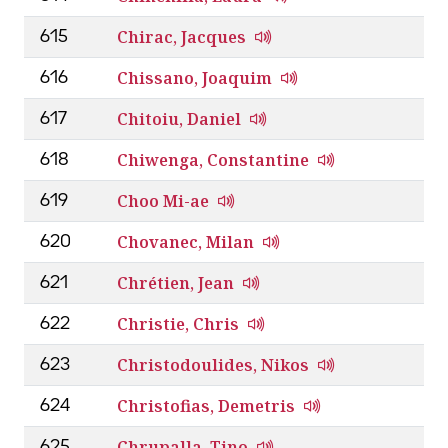
Chirac, Jacques
615
Chissano, Joaquim
616
Chitoiu, Daniel
617
Chiwenga, Constantine
618
Choo Mi-ae
619
Chovanec, Milan
620
Chrétien, Jean
621
Christie, Chris
622
Christodoulides, Nikos
623
Christofias, Demetris
624
Chrupalla, Tino
625