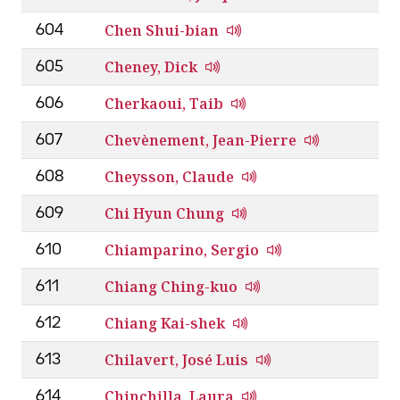
Chen Shui-bian
604
Cheney, Dick
605
Cherkaoui, Taib
606
Chevènement, Jean-Pierre
607
Cheysson, Claude
608
Chi Hyun Chung
609
Chiamparino, Sergio
610
Chiang Ching-kuo
611
Chiang Kai-shek
612
Chilavert, José Luis
613
Chinchilla, Laura
614