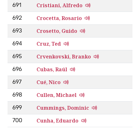
Cristiani, Alfredo
691
Crocetta, Rosario
692
Crosetto, Guido
693
Cruz, Ted
694
Crvenkovski, Branko
695
Cubas, Raúl
696
Cué, Nico
697
Cullen, Michael
698
Cummings, Dominic
699
Cunha, Eduardo
700