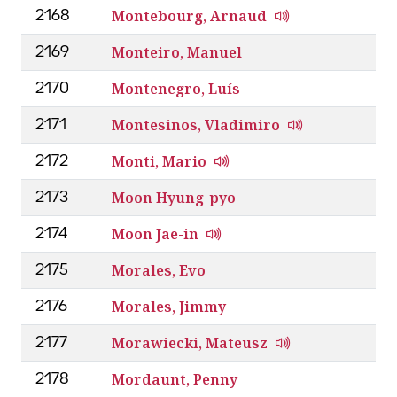
Montebourg, Arnaud
2168
Monteiro, Manuel
2169
Montenegro, Luís
2170
Montesinos, Vladimiro
2171
Monti, Mario
2172
Moon Hyung-pyo
2173
Moon Jae-in
2174
Morales, Evo
2175
Morales, Jimmy
2176
Morawiecki, Mateusz
2177
Mordaunt, Penny
2178