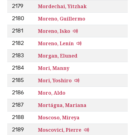
Mordechai, Yitzhak
2179
Moreno, Guillermo
2180
Moreno, Isko
2181
Moreno, Lenín
2182
Morgan, Eluned
2183
Mori, Manny
2184
Mori, Yoshiro
2185
Moro, Aldo
2186
Mortágua, Mariana
2187
Moscoso, Mireya
2188
Moscovici, Pierre
2189