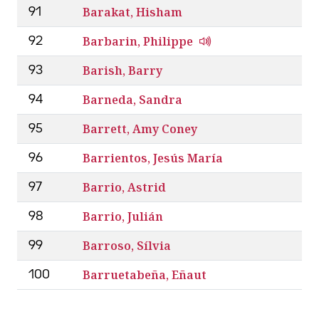
Barakat, Hisham
91
Barbarin, Philippe
92
Barish, Barry
93
Barneda, Sandra
94
Barrett, Amy Coney
95
Barrientos, Jesús María
96
Barrio, Astrid
97
Barrio, Julián
98
Barroso, Sílvia
99
Barruetabeña, Eñaut
100