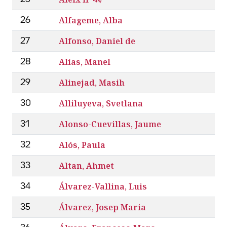
Alfageme, Alba
26
Alfonso, Daniel de
27
Alías, Manel
28
Alinejad, Masih
29
Alliluyeva, Svetlana
30
Alonso-Cuevillas, Jaume
31
Alós, Paula
32
Altan, Ahmet
33
Álvarez-Vallina, Luis
34
Álvarez, Josep Maria
35