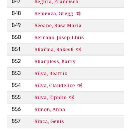
Segura, Francisco
847
Semenza, Gregg
848
Seoane, Rosa María
849
Serrano, Josep-Lluís
850
Sharma, Rakesh
851
Sharpless, Barry
852
Silva, Beatriz
853
Silva, Claudelice
854
Silva, Elpidio
855
Simon, Anna
856
Sinca, Genís
857