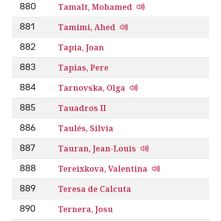
Tamalt, Mohamed
880
Tamimi, Ahed
881
Tapia, Joan
882
Tapias, Pere
883
Tarnovska, Olga
884
Tauadros II
885
Taulés, Silvia
886
Tauran, Jean-Louis
887
Tereixkova, Valentina
888
Teresa de Calcuta
889
Ternera, Josu
890