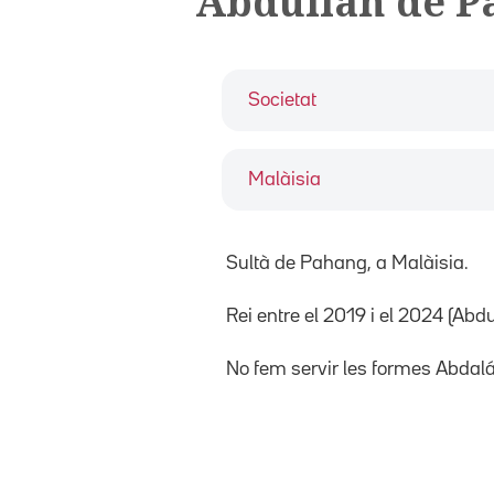
Abdullah de P
Societat
Malàisia
Sultà de Pahang, a Malàisia.
Rei entre el 2019 i el 2024 (Abd
No fem servir les formes Abdalá,