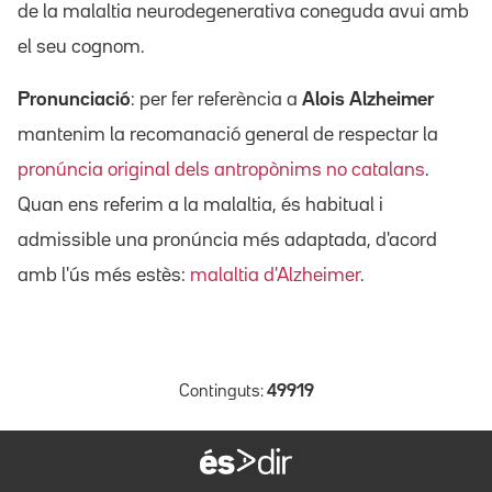
de la malaltia neurodegenerativa coneguda avui amb
el seu cognom.
Pronunciació
: per fer referència a
Alois Alzheimer
mantenim la recomanació general de respectar la
pronúncia original dels antropònims no catalans
.
Quan ens referim a la malaltia, és habitual i
admissible una pronúncia més adaptada, d'acord
amb l'ús més estès:
malaltia d'Alzheimer
.
Continguts:
49919