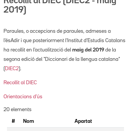
Recollit al DIEC (DIEC2 - maig
2019)
Paraules, o accepcions de paraules, admeses a
l'ésAdir i que posteriorment l'Institut d'Estudis Catalans
ha recollit en l'actualització del
maig del 2019
de la
segona edició del "Diccionari de la llengua catalana"
(
DIEC2
).
Recollit al DIEC
Orientacions d'ús
20 elements
#
Nom
Apartat