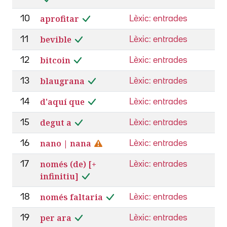
aprofitar
10
Lèxic: entrades
bevible
11
Lèxic: entrades
bitcoin
12
Lèxic: entrades
blaugrana
13
Lèxic: entrades
d'aquí que
14
Lèxic: entrades
degut a
15
Lèxic: entrades
nano | nana
16
Lèxic: entrades
només (de) [+
17
Lèxic: entrades
infinitiu]
només faltaria
18
Lèxic: entrades
per ara
19
Lèxic: entrades