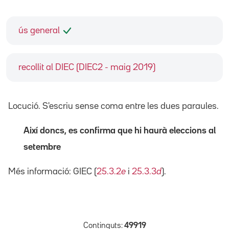
ús general
recollit al DIEC (DIEC2 - maig 2019)
Locució. S'escriu sense coma entre les dues paraules.
Així doncs, es confirma que hi haurà eleccions al
setembre
Més informació: GIEC (
25.3.2
e
i
25.3.3
d
).
Continguts:
49919