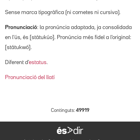
Sense marca tipogràfica (ni cometes ni cursiva).
Pronunciació
: la pronúncia adaptada, ja consolidada
en l'ús, és [státukúo]. Pronúncia més fidel a l'original:
[státukwó].
Diferent d'
estatus
.
Pronunciació del llatí
Continguts:
49919