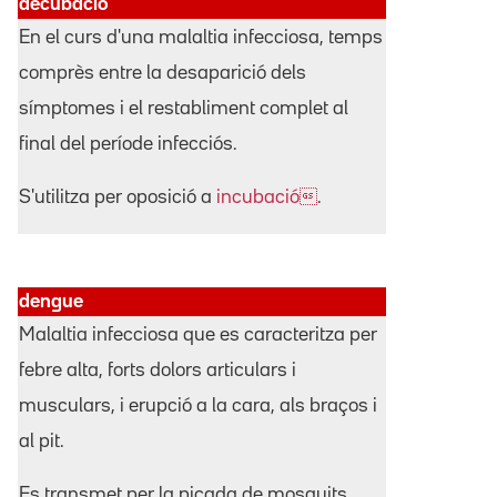
decubació
En el curs d'una malaltia infecciosa, temps
comprès entre la desaparició dels
símptomes i el restabliment complet al
final del període infecciós.
S'utilitza per oposició a
incubació
.
dengue
Malaltia infecciosa que es caracteritza per
febre alta, forts dolors articulars i
musculars, i erupció a la cara, als braços i
al pit.
Es transmet per la picada de mosquits.