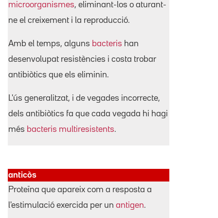
microorganismes
, eliminant-los o aturant-
ne el creixement i la reproducció.
Amb el temps, alguns
bacteris
han
desenvolupat resistències i costa trobar
antibiòtics que els eliminin.
L'ús generalitzat, i de vegades incorrecte,
dels antibiòtics fa que cada vegada hi hagi
més
bacteris multiresistents
.
anticòs
Proteïna que apareix com a resposta a
l'estimulació exercida per un
antigen
.