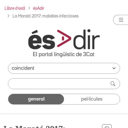
Llibre d'estil
ésAdir
La Marató 2017: malalties infeccioses
general
pel·lícules