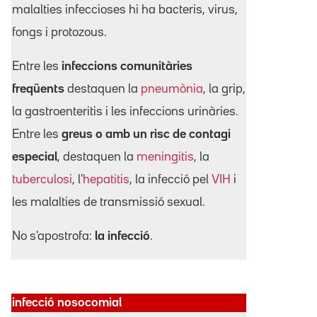
malalties infeccioses hi ha bacteris, virus,
fongs i protozous.
Entre les
infeccions comunitàries
freqüents
destaquen la
pneumònia
, la grip,
la gastroenteritis i les infeccions urinàries.
Entre les
greus o amb un risc de contagi
especial
, destaquen la
meningitis
, la
tuberculosi
, l'
hepatitis
, la infecció pel
VIH
i
les malalties de transmissió sexual.
No s'apostrofa:
la infecció
.
infecció nosocomial