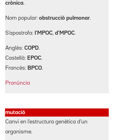
crònica
.
Nom popular:
obstrucció pulmonar
.
S'apostrofa:
l'MPOC
,
d'MPOC
.
Anglès:
COPD
.
Castellà:
EPOC
.
Francès:
BPCO
.
Pronúncia
mutació
Canvi en l'estructura genètica d'un
organisme.