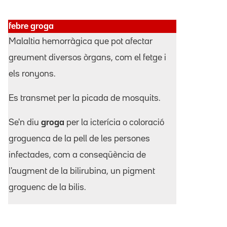
febre groga
Malaltia hemorràgica que pot afectar
greument diversos òrgans, com el fetge i
els ronyons.
Es transmet per la picada de mosquits.
Se'n diu
groga
per la icterícia o coloració
groguenca de la pell de les persones
infectades, com a conseqüència de
l'augment de la bilirubina, un pigment
groguenc de la bilis.