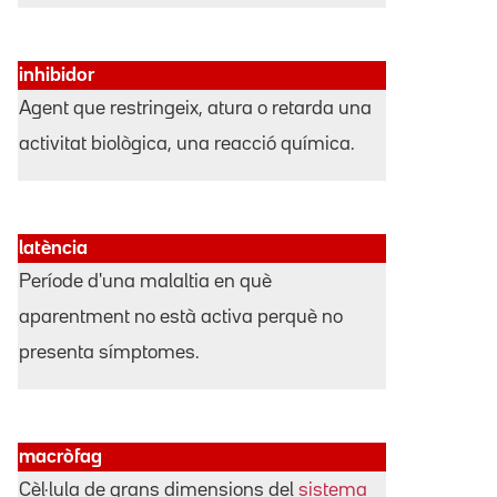
inhibidor
Agent que restringeix, atura o retarda una
activitat biològica, una reacció química.
latència
Període d'una malaltia en què
aparentment no està activa perquè no
presenta símptomes.
macròfag
Cèl·lula de grans dimensions del
sistema