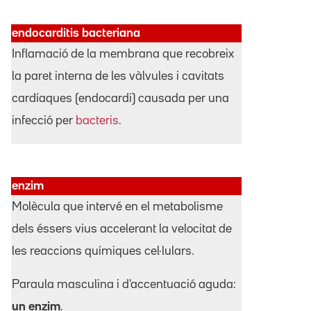
endocarditis bacteriana
Inflamació de la membrana que recobreix
la paret interna de les vàlvules i cavitats
cardíaques (endocardi) causada per una
infecció per
bacteris
.
enzim
Molècula que intervé en el metabolisme
dels éssers vius accelerant la velocitat de
les reaccions químiques cel·lulars.
Paraula masculina i d'accentuació aguda:
un enzim
.