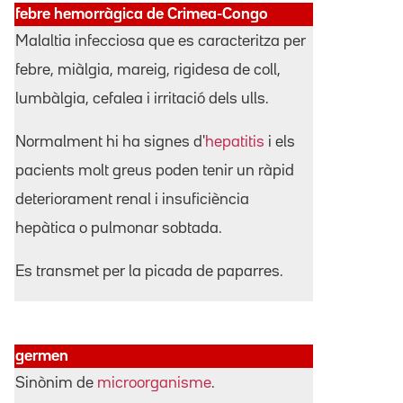
febre hemorràgica de Crimea-Congo
Malaltia infecciosa que es caracteritza per
febre, miàlgia, mareig, rigidesa de coll,
lumbàlgia, cefalea i irritació dels ulls.
Normalment hi ha signes d'
hepatitis
i els
pacients molt greus poden tenir un ràpid
deteriorament renal i insuficiència
hepàtica o pulmonar sobtada.
Es transmet per la picada de paparres.
germen
Sinònim de
microorganisme
.