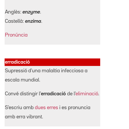
Anglès:
enzyme
.
Castellà:
enzima
.
Pronúncia
erradicació
Supressió d'una malaltia infecciosa a
escala mundial.
Convé distingir l'
erradicació
de l'
eliminació
.
S'escriu amb
dues erres
i es pronuncia
amb erra vibrant.