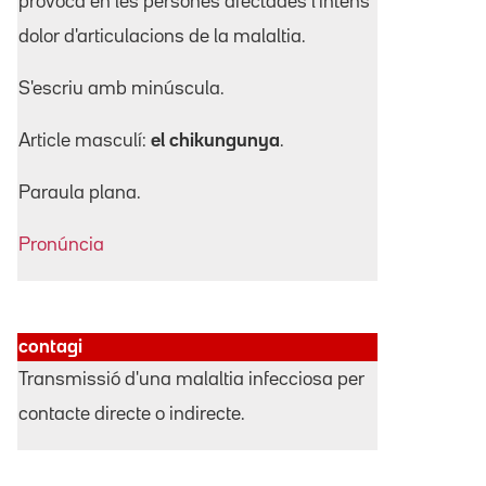
provoca en les persones afectades l'intens
dolor d'articulacions de la malaltia.
S'escriu amb minúscula.
Article masculí:
el chikungunya
.
Paraula plana.
Pronúncia
contagi
Transmissió d'una malaltia infecciosa per
contacte directe o indirecte.