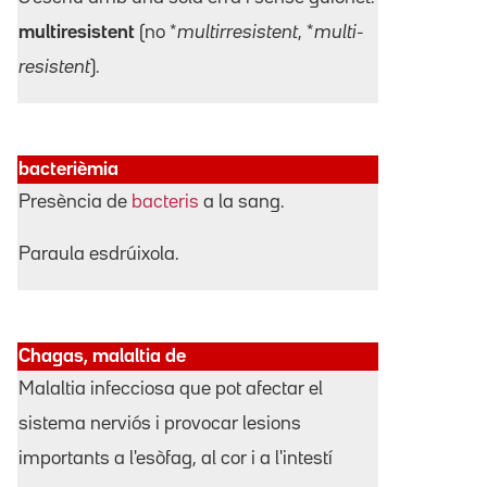
multiresistent
(no *
multirresistent
, *
multi-
resistent
).
bacterièmia
Presència de
bacteris
a la sang.
Paraula esdrúixola.
Chagas, malaltia de
Malaltia infecciosa que pot afectar el
sistema nerviós i provocar lesions
importants a l'esòfag, al cor i a l'intestí