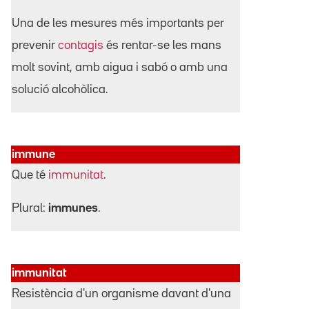
Una de les mesures més importants per
prevenir
contagis
és rentar-se les mans
molt sovint, amb aigua i sabó o amb una
solució alcohòlica.
immune
Que té
immunitat
.
Plural:
immunes
.
immunitat
Resistència d'un organisme davant d'una