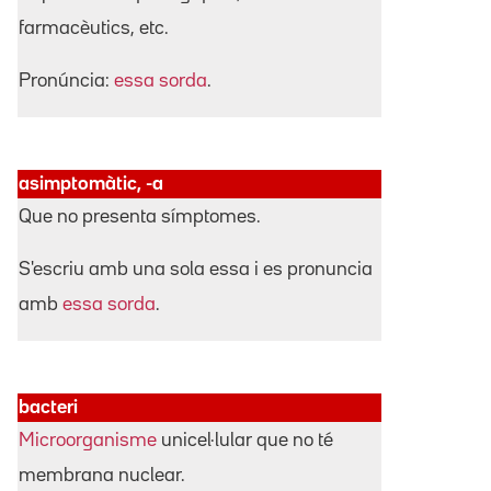
farmacèutics, etc.
Pronúncia:
essa sorda
.
asimptomàtic, -a
Que no presenta símptomes.
S'escriu amb una sola essa i es pronuncia
amb
essa sorda
.
bacteri
Microorganisme
unicel·lular que no té
membrana nuclear.