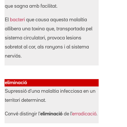
que sagna amb facilitat.
El
bacteri
que causa aquesta malaltia
allibera una toxina que, transportada pel
sistema circulatori, provoca lesions
sobretot al cor, als ronyons i al sistema
nerviós.
eliminació
Supressió d'una malaltia infecciosa en un
territori determinat.
Convé distingir l'
eliminació
de l'
erradicació
.