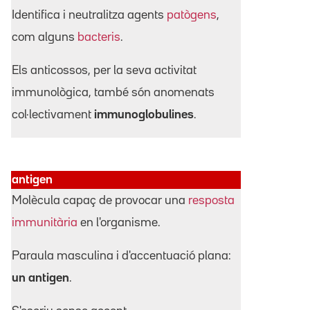
Identifica i neutralitza agents
patògens
,
com alguns
bacteris
.
Els anticossos, per la seva activitat
immunològica, també són anomenats
col·lectivament
immunoglobulines
.
antigen
Molècula capaç de provocar una
resposta
immunitària
en l'organisme.
Paraula masculina i d'accentuació plana:
un antigen
.