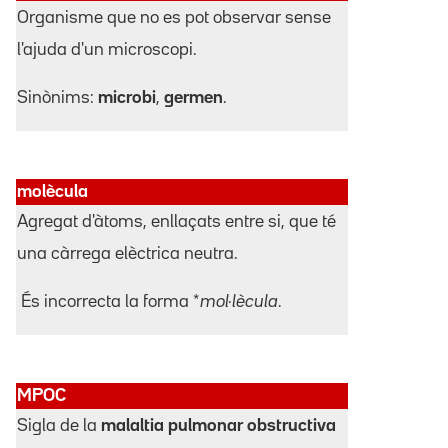
Organisme que no es pot observar sense
l'ajuda d'un microscopi.
Sinònims:
microbi
,
germen
.
molècula
Agregat d'àtoms, enllaçats entre si, que té
una càrrega elèctrica neutra.
És incorrecta la forma *
mol·lècula
.
MPOC
Sigla de la
malaltia pulmonar obstructiva