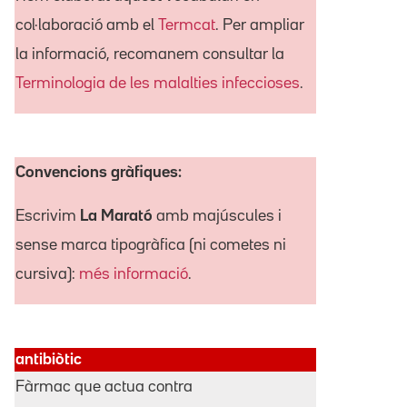
col·laboració amb el
Termcat
. Per ampliar
la informació, recomanem consultar la
Terminologia de les malalties infeccioses
.
Convencions gràfiques:
Escrivim
La Marató
amb majúscules i
sense marca tipogràfica (ni cometes ni
cursiva):
més informació
.
antibiòtic
Fàrmac que actua contra