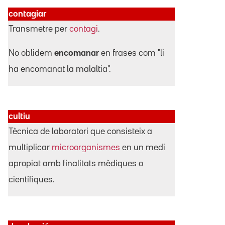
contagiar
Transmetre per
contagi
.
No oblidem
encomanar
en frases com "li
ha encomanat la malaltia".
cultiu
Tècnica de laboratori que consisteix a
multiplicar
microorganismes
en un medi
apropiat amb finalitats mèdiques o
científiques.