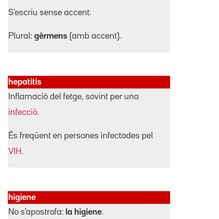
S'escriu sense accent.
Plural:
gèrmens
(amb accent).
hepatitis
Inflamació del fetge, sovint per una
infecció
.
És freqüent en persones infectades pel
VIH
.
higiene
No s'apostrofa:
la higiene
.