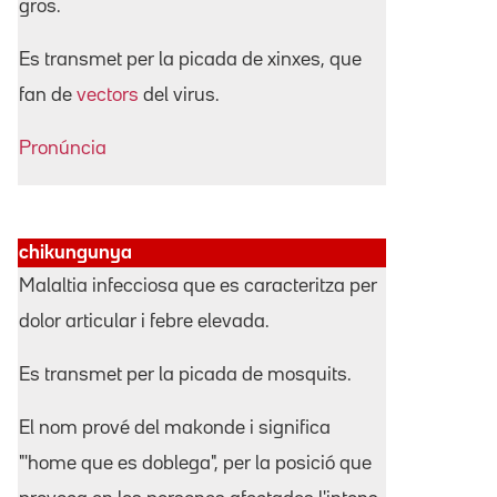
gros.
Es transmet per la picada de xinxes, que
fan de
vectors
del virus.
Pronúncia
chikungunya
Malaltia infecciosa que es caracteritza per
dolor articular i febre elevada.
Es transmet per la picada de mosquits.
El nom prové del makonde i significa
"'home que es doblega", per la posició que