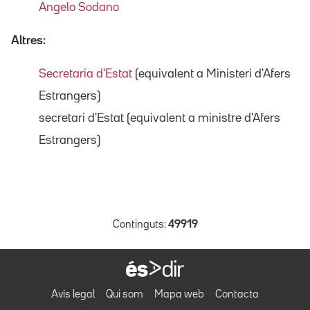
Angelo Sodano
Altres:
Secretaria d'Estat
(equivalent a Ministeri d'Afers
Estrangers)
secretari d'Estat (equivalent a ministre d'Afers
Estrangers)
Continguts:
49919
Avís legal
Qui som
Mapa web
Contacta