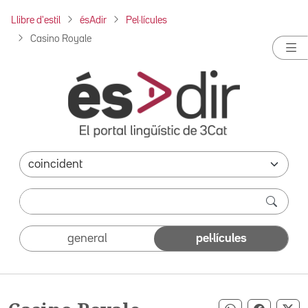
Llibre d'estil
ésAdir
Pel·lícules
Casino Royale
general
pel·lícules