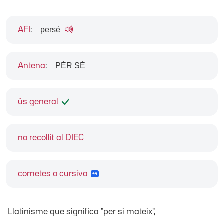
persé
AFI
:
PÉR SÉ
Antena
:
ús general
no recollit al DIEC
cometes o cursiva
Llatinisme que significa "per si mateix",