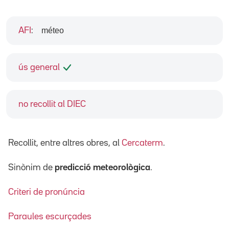
méteo
AFI
:
ús general
no recollit al DIEC
Recollit, entre altres obres, al
Cercaterm
.
Sinònim de
predicció meteorològica
.
Criteri de pronúncia
Paraules escurçades