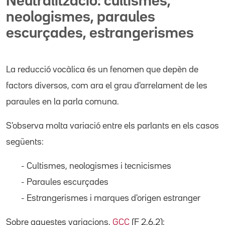
Neutralització: cultismes,
neologismes, paraules
escurçades, estrangerismes
La reducció vocàlica és un fenomen que depèn de
factors diversos, com ara el grau d'arrelament de les
paraules en la parla comuna.
S'observa molta variació entre els parlants en els casos
següents:
- Cultismes, neologismes i tecnicismes
- Paraules escurçades
- Estrangerismes i marques d'origen estranger
Sobre aquestes variacions,
GCC
(F 2.6.2):