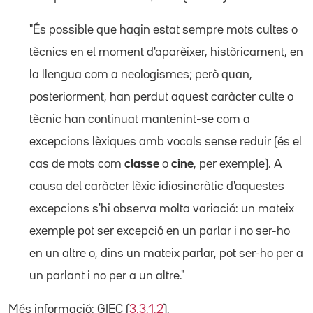
"És possible que hagin estat sempre mots cultes o
tècnics en el moment d'aparèixer, històricament, en
la llengua com a neologismes; però quan,
posteriorment, han perdut aquest caràcter culte o
tècnic han continuat mantenint-se com a
excepcions lèxiques amb vocals sense reduir (és el
cas de mots com
classe
o
cine
, per exemple). A
causa del caràcter lèxic idiosincràtic d'aquestes
excepcions s'hi observa molta variació: un mateix
exemple pot ser excepció en un parlar i no ser-ho
en un altre o, dins un mateix parlar, pot ser-ho per a
un parlant i no per a un altre."
Més informació: GIEC (
3.3.1.2
).