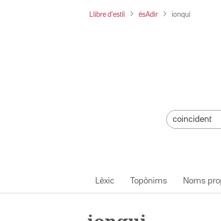
Llibre d'estil
ésAdir
ionqui
Lèxic
Topònims
Noms pro