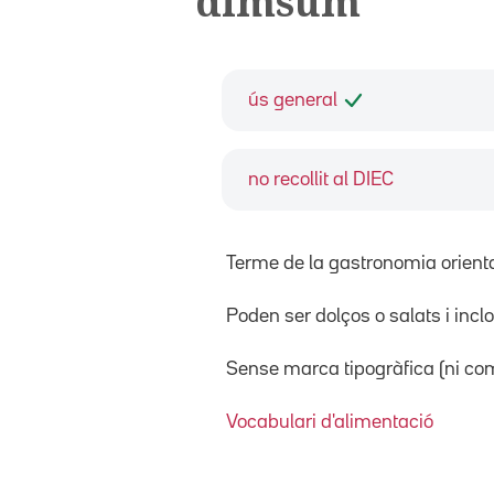
dimsum
ús general
no recollit al DIEC
Terme de la gastronomia oriental
Poden ser dolços o salats i inc
Sense marca tipogràfica (ni com
Vocabulari d'alimentació