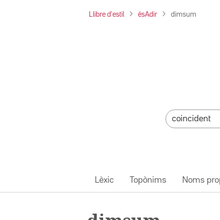
Llibre d'estil
ésAdir
dimsum
Lèxic
Topònims
Noms pro