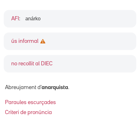
anárko
AFI
:
ús informal
no recollit al DIEC
Abreujament d'
anarquista
.
Paraules escurçades
Criteri de pronúncia