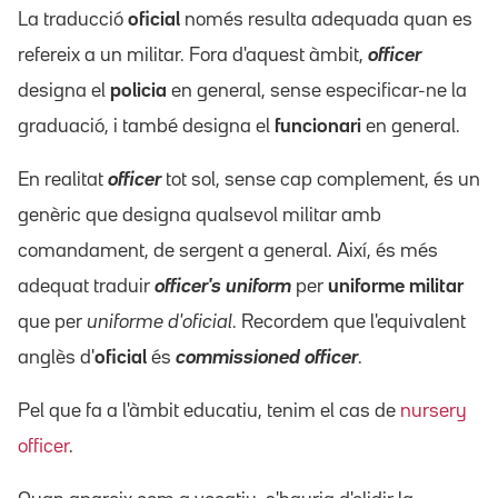
La traducció
oficial
només resulta adequada quan es
refereix a un militar. Fora d'aquest àmbit,
officer
designa el
policia
en general, sense especificar-ne la
graduació, i també designa el
funcionari
en general.
En realitat
officer
tot sol, sense cap complement, és un
genèric que designa qualsevol militar amb
comandament, de sergent a general. Així, és més
adequat traduir
officer's uniform
per
uniforme militar
que per
uniforme d'oficial
. Recordem que l'equivalent
anglès d'
oficial
és
commissioned officer
.
Pel que fa a l'àmbit educatiu, tenim el cas de
nursery
officer
.