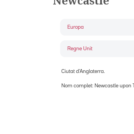
Newcastle
Europa
Regne Unit
Ciutat d'Anglaterra.
Nom complet: Newcastle upon 