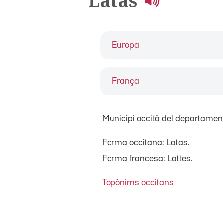
Latas
Europa
França
Municipi occità del departament
Forma occitana: Latas.
Forma francesa: Lattes.
Topònims occitans