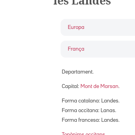
les Landes
Europa
França
Departament.
Capital:
Mont de Marsan
.
Forma catalana: Landes.
Forma occitana: Lanas.
Forma francesa: Landes.
Topònims occitans