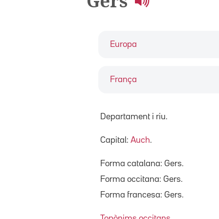
Gers
Europa
França
Departament i riu.
Capital:
Auch
.
Forma catalana: Gers.
Forma occitana: Gers.
Forma francesa: Gers.
Topònims occitans