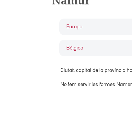
Namur
Europa
Bèlgica
Ciutat, capital de la província 
No fem servir les formes Name