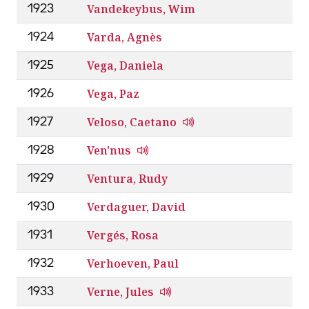
Vandekeybus, Wim
1923
Varda, Agnès
1924
Vega, Daniela
1925
Vega, Paz
1926
Veloso, Caetano
1927
Ven'nus
1928
Ventura, Rudy
1929
Verdaguer, David
1930
Vergés, Rosa
1931
Verhoeven, Paul
1932
Verne, Jules
1933