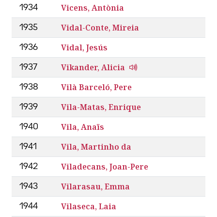
Vicens, Antònia
1934
Vidal-Conte, Mireia
1935
Vidal, Jesús
1936
Vikander, Alicia
1937
Vilà Barceló, Pere
1938
Vila-Matas, Enrique
1939
Vila, Anaïs
1940
Vila, Martinho da
1941
Viladecans, Joan-Pere
1942
Vilarasau, Emma
1943
Vilaseca, Laia
1944