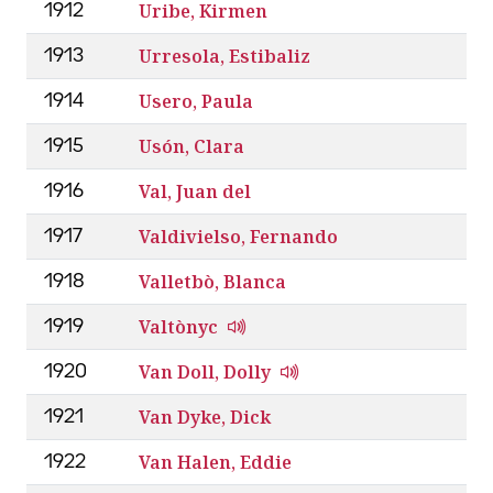
Uribe, Kirmen
1912
Urresola, Estibaliz
1913
Usero, Paula
1914
Usón, Clara
1915
Val, Juan del
1916
Valdivielso, Fernando
1917
Valletbò, Blanca
1918
Valtònyc
1919
Van Doll, Dolly
1920
Van Dyke, Dick
1921
Van Halen, Eddie
1922