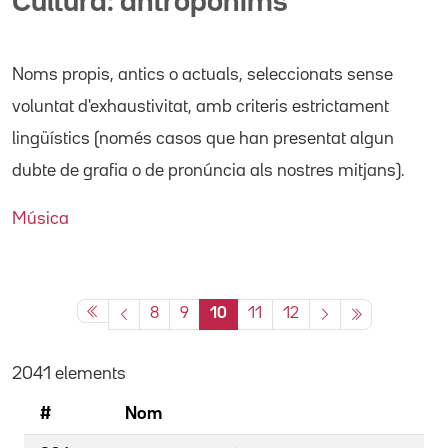
Cultura: antropònims
Noms propis
, antics o actuals,
seleccionats sense
voluntat d'exhaustivitat, amb criteris estrictament
lingüístics (només casos que han presentat algun
dubte de grafia o de pronúncia als nostres mitjans).
Música
8
9
10
11
12
2041 elements
#
Nom