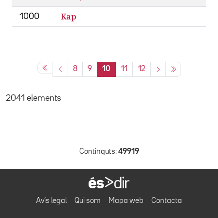
Kap
1000
8
9
10
11
12
2041 elements
Continguts:
49919
Avís legal
Qui som
Mapa web
Contacta