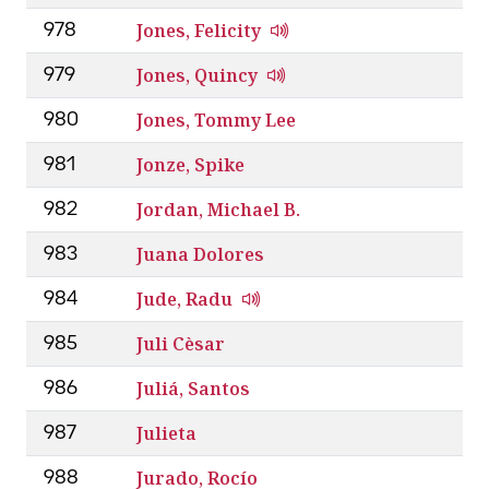
Jones, Felicity
978
Jones, Quincy
979
Jones, Tommy Lee
980
Jonze, Spike
981
Jordan, Michael B.
982
Juana Dolores
983
Jude, Radu
984
Juli Cèsar
985
Juliá, Santos
986
Julieta
987
Jurado, Rocío
988