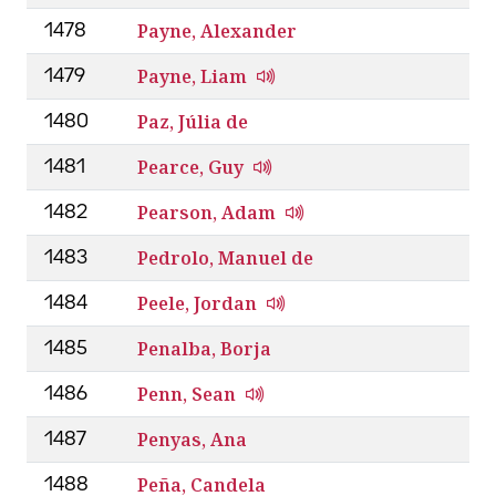
Payne, Alexander
1478
Payne, Liam
1479
Paz, Júlia de
1480
Pearce, Guy
1481
Pearson, Adam
1482
Pedrolo, Manuel de
1483
Peele, Jordan
1484
Penalba, Borja
1485
Penn, Sean
1486
Penyas, Ana
1487
Peña, Candela
1488