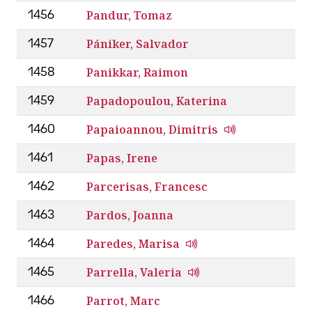
Pandur, Tomaz
1456
Pániker, Salvador
1457
Panikkar, Raimon
1458
Papadopoulou, Katerina
1459
Papaioannou, Dimitris
1460
Papas, Irene
1461
Parcerisas, Francesc
1462
Pardos, Joanna
1463
Paredes, Marisa
1464
Parrella, Valeria
1465
Parrot, Marc
1466