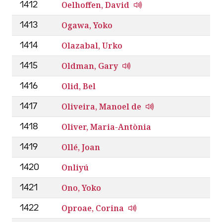
Oelhoffen, David
1412
Ogawa, Yoko
1413
Olazabal, Urko
1414
Oldman, Gary
1415
Olid, Bel
1416
Oliveira, Manoel de
1417
Oliver, Maria-Antònia
1418
Ollé, Joan
1419
Onliyú
1420
Ono, Yoko
1421
Oproae, Corina
1422