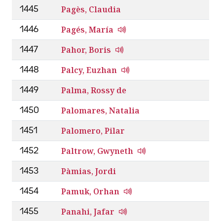
Pagès, Claudia
1445
Pagés, María
1446
Pahor, Boris
1447
Palcy, Euzhan
1448
Palma, Rossy de
1449
Palomares, Natalia
1450
Palomero, Pilar
1451
Paltrow, Gwyneth
1452
Pàmias, Jordi
1453
Pamuk, Orhan
1454
Panahi, Jafar
1455