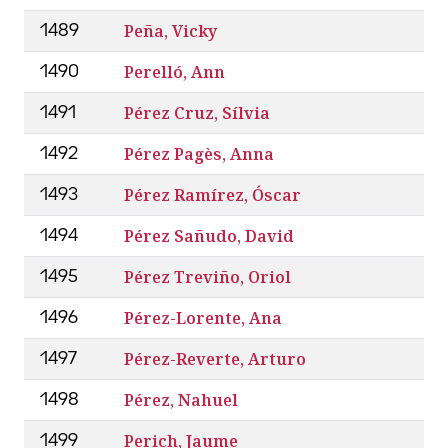
Peña, Vicky
1489
Perelló, Ann
1490
Pérez Cruz, Sílvia
1491
Pérez Pagès, Anna
1492
Pérez Ramírez, Óscar
1493
Pérez Sañudo, David
1494
Pérez Treviño, Oriol
1495
Pérez­-Lorente, Ana
1496
Pérez-Reverte, Arturo
1497
Pérez, Nahuel
1498
Perich, Jaume
1499