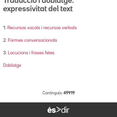
Traducció i doblatge:
expressivitat del text
1.
Recursos vocals i recursos verbals
2.
Formes conversacionals
3.
Locucions i frases fetes
Doblatge
Continguts:
49919