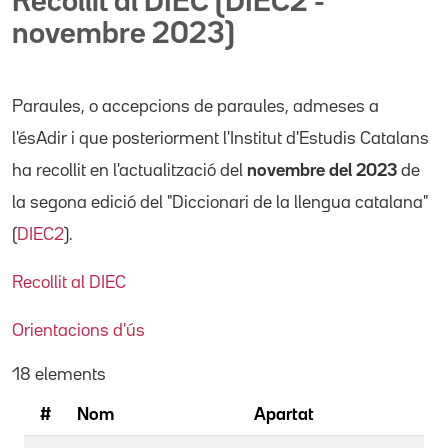
Recollit al DIEC (DIEC2 -
novembre 2023)
Paraules, o accepcions de paraules, admeses a
l'ésAdir i que posteriorment l'Institut d'Estudis Catalans
ha recollit en l'actualització del
novembre del 2023
de
la segona edició del "Diccionari de la llengua catalana"
(
DIEC2
).
Recollit al DIEC
Orientacions d'ús
18 elements
#
Nom
Apartat