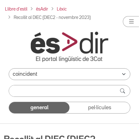
Llibre d'estil
ésAdir
Lèxic
Recollit al DIEC (DIEC2 - novembre 2023)
general
pel·lícules