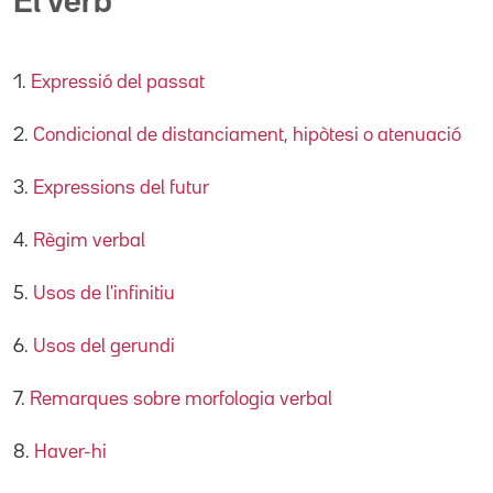
El verb
1.
Expressió del passat
2.
Condicional de distanciament, hipòtesi o atenuació
3.
Expressions del futur
4.
Règim verbal
5.
Usos de l'infinitiu
6.
Usos del gerundi
7.
Remarques sobre morfologia verbal
8.
Haver-hi